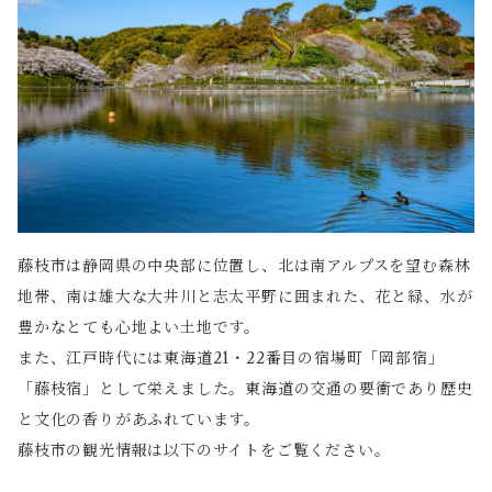
藤枝市は静岡県の中央部に位置し、北は南アルプスを望む森林
地帯、南は雄大な大井川と志太平野に囲まれた、花と緑、水が
豊かなとても心地よい土地です。
また、江戸時代には東海道21・22番目の宿場町「岡部宿」
「藤枝宿」として栄えました。東海道の交通の要衝であり歴史
と文化の香りがあふれています。
藤枝市の観光情報は以下のサイトをご覧ください。