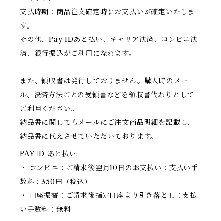
支払時期：商品注文確定時にお支払いが確定いたしま
す。
その他、Pay IDあと払い、キャリア決済、コンビニ決
済、銀行振込がご利用になれます。
また、領収書は発行しておりません。購入時のメー
ル、決済方法ごとの受領書などを領収書代わりとして
ご利用ください。
納品書に関してもメールにご注文商品明細を記載し、
納品書に代えさせていただいております。
PAY ID あと払い:
・ コンビニ：ご請求後翌月10日のお支払い：支払い手
数料：350円（税込）
・ 口座振替：ご請求後指定口座より引き落とし：支払
い手数料：無料